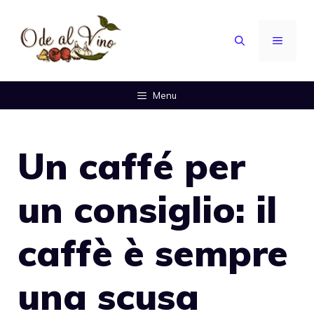
Vai
al
MENU
contenuto
Menu
Un caffé per
un consiglio: il
caffè è sempre
una scusa