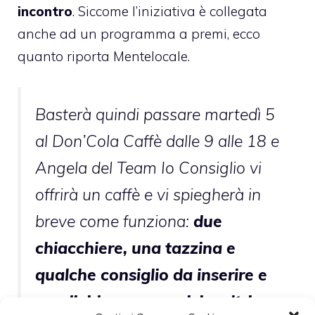
incontro
. Siccome l’iniziativa è collegata
anche ad un programma a premi, ecco
quanto riporta Mentelocale.
Basterà quindi passare martedì 5
al Don’Cola Caffè dalle 9 alle 18 e
Angela del Team
Io Consiglio
vi
offrirà un caffè e vi spiegherà in
breve come funziona:
due
chiacchiere, una tazzina e
qualche consiglio da inserire e
condividere con amici e altri