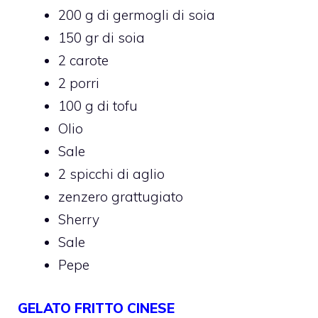
200 g di germogli di soia
150 gr di soia
2 carote
2 porri
100 g di tofu
Olio
Sale
2 spicchi di aglio
zenzero grattugiato
Sherry
Sale
Pepe
GELATO FRITTO CINESE