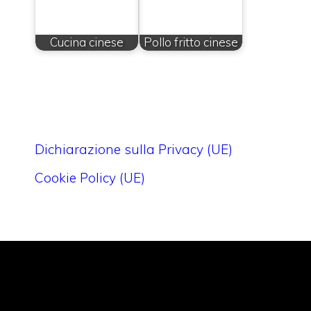
Cucina cinese
Pollo fritto cinese
Dichiarazione sulla Privacy (UE)
Cookie Policy (UE)