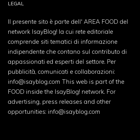
LEGAL
Il presente sito è parte dell' AREA FOOD del
network IsayBlog! la cui rete editoriale
comprende siti tematici di informazione
indipendente che contano sul contributo di
appassionati ed esperti del settore. Per
pubblicità, comunicati e collaborazioni:
info@isayblog.com
This web is part of the
FOOD inside the IsayBlog! network. For
advertising, press releases and other
opportunities:
info@isayblog.com