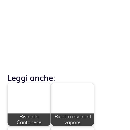
Leggi anche:
Riso alla
Ricetta ravioli al
Cantonese
vapore