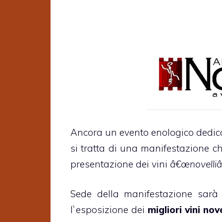
Ancora un evento enologico dedicat
si tratta di una manifestazione c
presentazione dei vini
â€œnovelliâ
Sede della manifestazione sar
l`esposizione dei
migliori vini nov