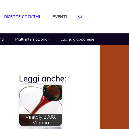
RICETTE COCKTAIL
EVENTI
na
Piatti internazionali
cucina giapponese
Leggi anche:
Vinitaly 2008,
Verona