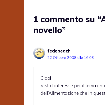
1 commento su “A
novello”
fedepeach
22 Ottobre 2008 alle 16:03
Ciao!
Visto l’interesse per il tema en
dell’Alimentazione che in quest