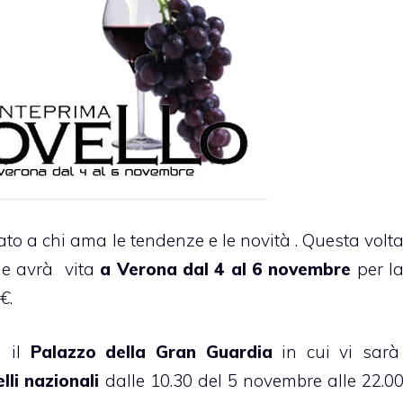
o a chi ama le tendenze e le novità . Questa volt
he avrà vita
a Verona dal 4 al 6 novembre
per l
€
.
à il
Palazzo della Gran Guardia
in cui vi sar
elli nazionali
dalle 10.30 del 5 novembre alle 22.0