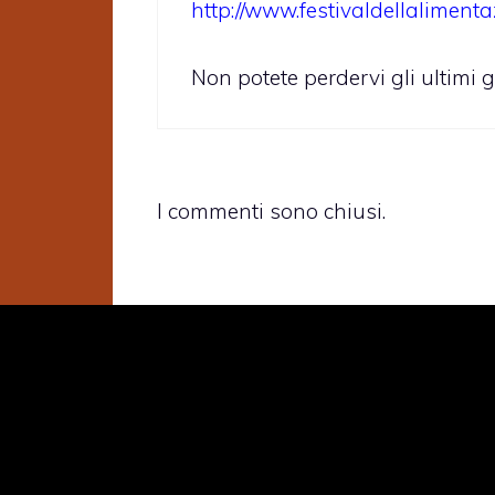
http://www.festivaldellalimen
Non potete perdervi gli ultimi gi
I commenti sono chiusi.