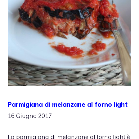
Parmigiana di melanzane al forno light
16 Giugno 2017
La parmigiana di melanzane al forno light è