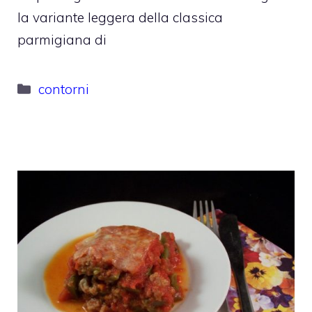
la variante leggera della classica
parmigiana di
Categorie
contorni