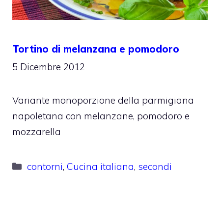
Tortino di melanzana e pomodoro
5 Dicembre 2012
Variante monoporzione della parmigiana
napoletana con melanzane, pomodoro e
mozzarella
Categorie
contorni
,
Cucina italiana
,
secondi