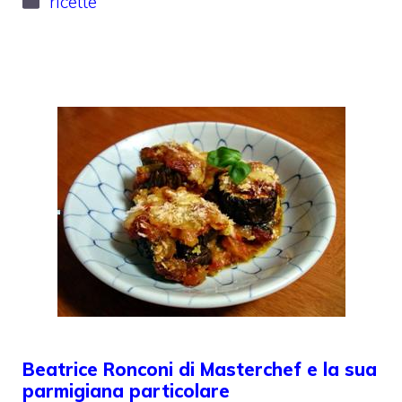
ricette
Beatrice Ronconi di Masterchef e la sua
parmigiana particolare