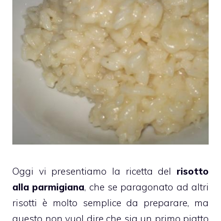
Oggi vi presentiamo la ricetta del
risotto
alla parmigiana
, che se paragonato ad altri
risotti è molto semplice da preparare, ma
questo non vuol dire che sia un primo piatto