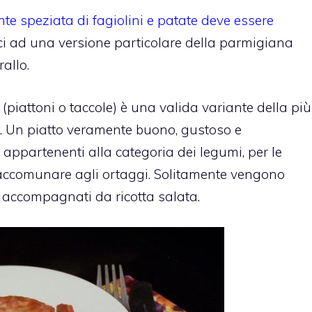
nte speziata di fagiolini e patate deve essere
oci ad una versione particolare della parmigiana
rallo.
(piattoni o taccole) è una valida variante della più
 Un piatto veramente buono, gustoso e
se appartenenti alla categoria dei legumi, per le
 accomunare agli ortaggi. Solitamente vengono
 accompagnati da ricotta salata.