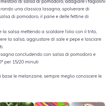
 mestolo di salsa di pomodoro, adagiare i fagiolini
arando una classica lasagna, spolverare di
alsa di pomodoro, il pane e delle fettine di
a salsa mettendo a scaldare l’olio con il trito,
re la salsa, aggiustare di sale e pepe e lasciare
i.
lasagna concludendo con salsa di pomodoro e
0° per 15/20 minuti
i base le melanzane, sempre meglio conoscere le