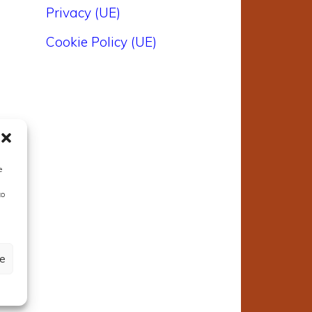
Privacy (UE)
Cookie Policy (UE)
e
to
ze