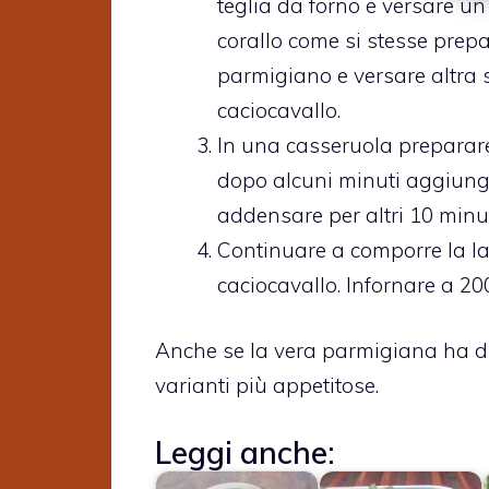
teglia da forno e versare un
corallo come si stesse prep
parmigiano e versare altra s
caciocavallo.
In una casseruola preparare l
dopo alcuni minuti aggiunge
addensare per altri 10 minut
Continuare a comporre la 
caciocavallo. Infornare a 20
Anche se la vera parmigiana ha d
varianti più appetitose.
Leggi anche: