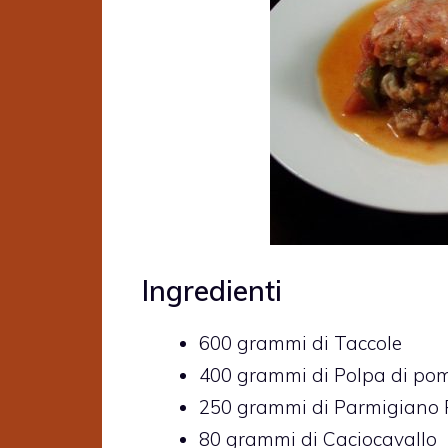
Ingredienti
600
grammi di
Taccole
400
grammi di
Polpa di pom
250
grammi di
Parmigiano
80
grammi di
Caciocavallo