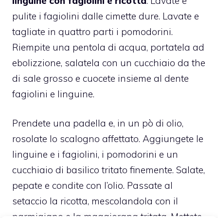
linguine con fagiolini e ricotta
. Lavate e
pulite i fagiolini dalle cimette dure. Lavate e
tagliate in quattro parti i pomodorini.
Riempite una pentola di acqua, portatela ad
ebolizzione, salatela con un cucchiaio da the
di sale grosso e cuocete insieme al dente
fagiolini e linguine.
Prendete una padella e, in un pò di olio,
rosolate lo scalogno affettato. Aggiungete le
linguine e i fagiolini, i pomodorini e un
cucchiaio di basilico tritato finemente. Salate,
pepate e condite con l’olio. Passate al
setaccio la ricotta, mescolandola con il
parmigiano e la maggiorana tritata. Mettete