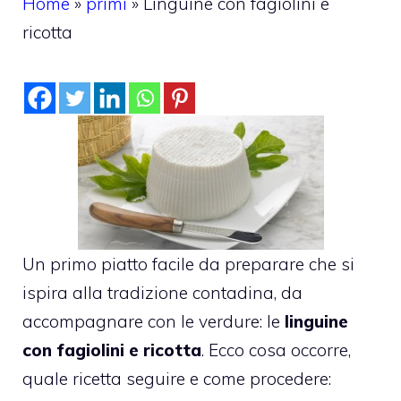
Home
»
primi
»
Linguine con fagiolini e
ricotta
Un primo piatto facile da preparare che si
ispira alla tradizione contadina, da
accompagnare con le verdure: le
linguine
con fagiolini e ricotta
. Ecco cosa occorre,
quale ricetta seguire e come procedere: