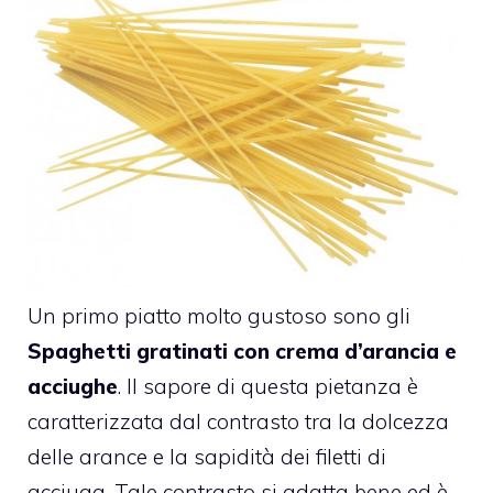
Un primo piatto molto gustoso sono gli
Spaghetti gratinati con crema d’arancia e
acciughe
. Il sapore di questa pietanza è
caratterizzata dal contrasto tra la dolcezza
delle arance e la sapidità dei filetti di
acciuga. Tale contrasto si adatta bene ed è