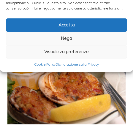
navigazione o ID unici su questo sito. Non acconsentire o ritirare il
consenso può influire negativamente su alcune caratteristiche e funzioni.
Categorie
Cucina sana
,
primi
,
ricette
,
ricette veloci
Accetta
Nega
Visualizza preferenze
Cookie Policy
Dichiarazione sulla Privacy