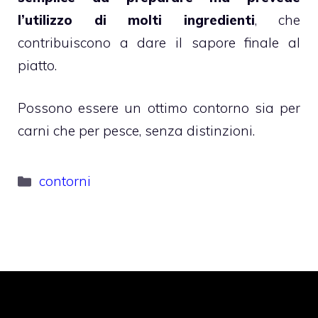
l’utilizzo di molti ingredienti
, che
contribuiscono a dare il sapore finale al
piatto.
Possono essere un ottimo contorno sia per
carni che per pesce, senza distinzioni.
Categorie
contorni