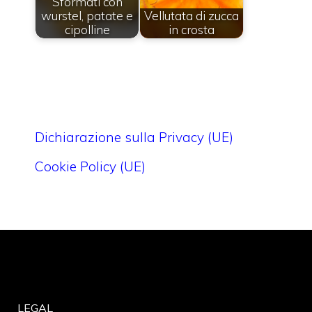
Sformati con
wurstel, patate e
Vellutata di zucca
cipolline
in crosta
Dichiarazione sulla Privacy (UE)
Cookie Policy (UE)
LEGAL