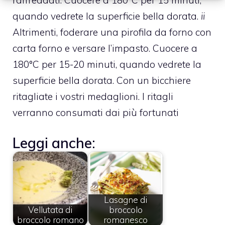
quando vedrete la superficie bella dorata.
ii
Altrimenti, foderare una pirofila da forno con
carta forno e versare l’impasto. Cuocere a
180°C per 15-20 minuti, quando vedrete la
superficie bella dorata. Con un bicchiere
ritagliate i vostri medaglioni. I ritagli
verranno consumati dai più fortunati
Leggi anche:
Lasagne di
Vellutata di
broccolo
broccolo romano
romanesco