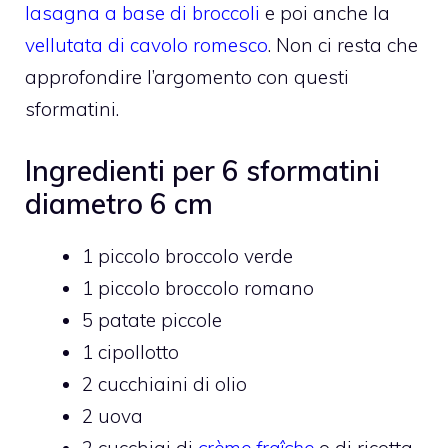
lasagna a base di broccoli
e poi anche la
vellutata di cavolo romesco
. Non ci resta che
approfondire l’argomento con questi
sformatini.
Ingredienti per 6 sformatini
diametro 6 cm
1 piccolo broccolo verde
1 piccolo broccolo romano
5 patate piccole
1 cipollotto
2 cucchiaini di olio
2 uova
2 cucchiai di
crème fraîche
o di ricotta