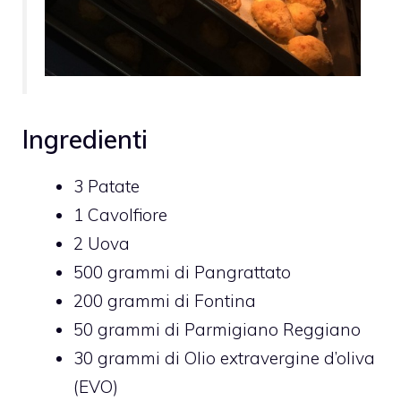
Ingredienti
3
Patate
1
Cavolfiore
2
Uova
500
grammi di
Pangrattato
200
grammi di
Fontina
50
grammi di
Parmigiano Reggiano
30
grammi di
Olio extravergine d’oliva
(EVO)