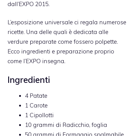
dall’EXPO 2015.
L’esposizione universale ci regala numerose
ricette. Una delle quali è dedicata alle
verdure preparate come fossero polpette.
Ecco ingredienti e preparazione proprio
come l’EXPO insegna.
Ingredienti
4 Patate
1 Carote
1 Cipollotti
10
grammi di
Radicchio,
foglia
50
grammi di
Formaggio spalmabile