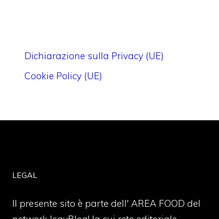
Dichiarazione sulla Privacy (UE)
Cookie Policy (UE)
LEGAL
Il presente sito è parte dell' AREA FOOD del