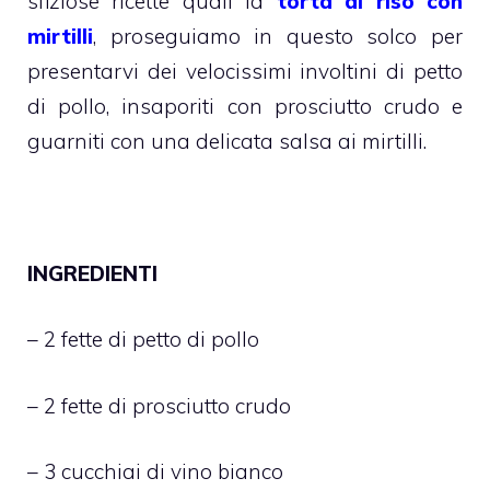
sfiziose ricette quali la
torta di riso con
mirtilli
, proseguiamo in questo solco per
presentarvi dei velocissimi involtini di petto
di pollo, insaporiti con prosciutto crudo e
guarniti con una delicata salsa ai mirtilli.
INGREDIENTI
– 2 fette di petto di pollo
– 2 fette di prosciutto crudo
– 3 cucchiai di vino bianco