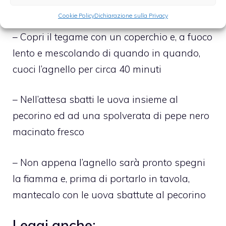
bollente
Cookie Policy
Dichiarazione sulla Privacy
– Copri il tegame con un coperchio e, a fuoco
lento e mescolando di quando in quando,
cuoci l’agnello per circa 40 minuti
– Nell’attesa sbatti le uova insieme al
pecorino ed ad una spolverata di pepe nero
macinato fresco
– Non appena l’agnello sarà pronto spegni
la fiamma e, prima di portarlo in tavola,
mantecalo con le uova sbattute al pecorino
Leggi anche: