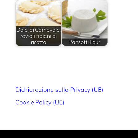
Dolci di Carnevale,
ravioli ripieni di
ricotta
Pansotti liguri
Dichiarazione sulla Privacy (UE)
Cookie Policy (UE)