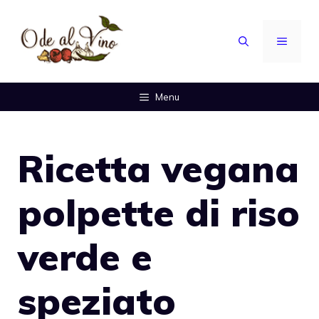
Vai
al
MENU
contenuto
Menu
Ricetta vegana
polpette di riso
verde e
speziato