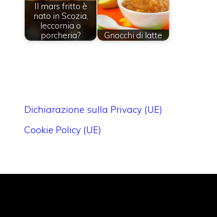
Il mars fritto è
nato in Scozia,
leccornia o
porcheria?
Gnocchi di latte
Dichiarazione sulla Privacy (UE)
Cookie Policy (UE)