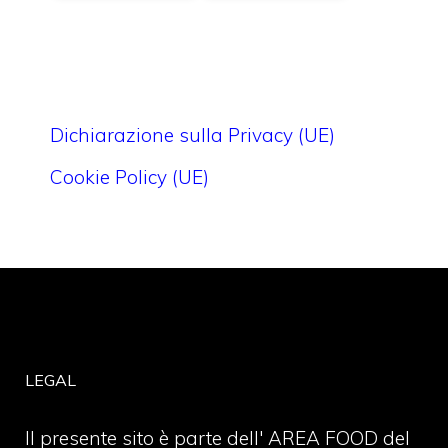
Dichiarazione sulla Privacy (UE)
Cookie Policy (UE)
LEGAL
Il presente sito è parte dell' AREA FOOD del