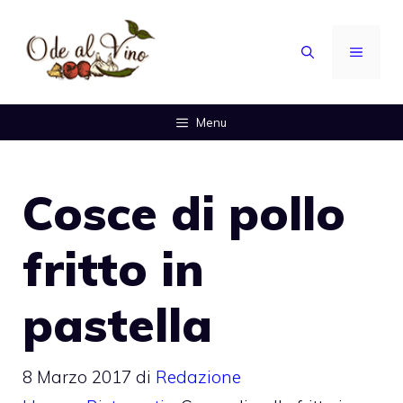
Vai
al
MENU
contenuto
Menu
Cosce di pollo
fritto in
pastella
8 Marzo 2017
di
Redazione