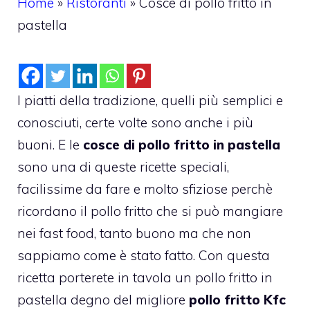
Home
»
Ristoranti
»
Cosce di pollo fritto in
pastella
I piatti della tradizione, quelli più semplici e
conosciuti, certe volte sono anche i più
buoni. E le
cosce di pollo fritto in pastella
sono una di queste ricette speciali,
facilissime da fare e molto sfiziose perchè
ricordano il pollo fritto che si può mangiare
nei fast food, tanto buono ma che non
sappiamo come è stato fatto. Con questa
ricetta porterete in tavola un pollo fritto in
pastella degno del migliore
pollo fritto Kfc