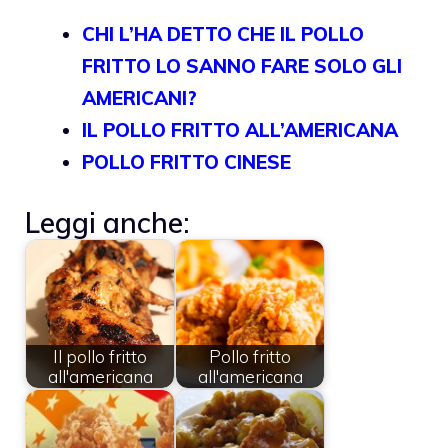
CHI L’HA DETTO CHE IL POLLO
FRITTO LO SANNO FARE SOLO GLI
AMERICANI?
IL POLLO FRITTO ALL’AMERICANA
POLLO FRITTO CINESE
Leggi anche:
Il pollo fritto
Pollo fritto
all'americana
all'americana