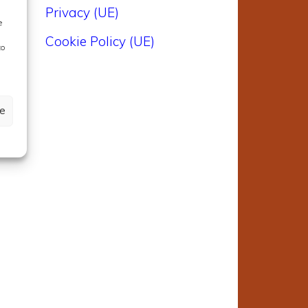
Privacy (UE)
e
Cookie Policy (UE)
to
ze