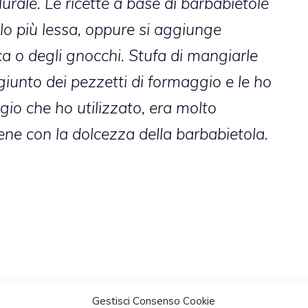
lurale. Le ricette a base di barbabietole
 lo più lessa, oppure si aggiunge
ca o degli gnocchi. Stufa di mangiarle
ggiunto dei pezzetti di formaggio e le ho
ggio che ho utilizzato, era molto
ne con la dolcezza della barbabietola.
Gestisci Consenso Cookie