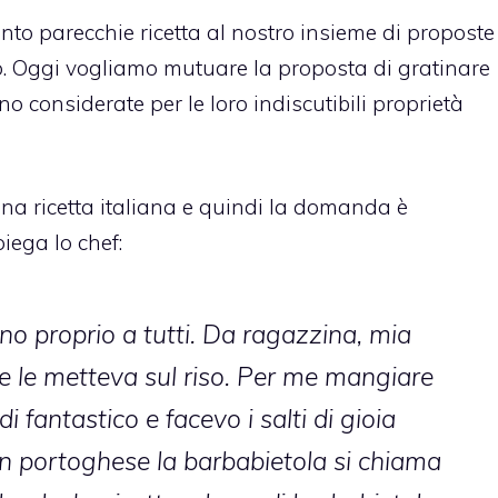
to parecchie ricetta al nostro insieme di proposte
ero. Oggi vogliamo mutuare la proposta di gratinare
 considerate per le loro indiscutibili proprietà
a ricetta italiana e quindi la domanda è
iega lo chef:
no proprio a tutti. Da ragazzina, mia
 e le metteva sul riso. Per me mangiare
i fantastico e facevo i salti di gioia
In portoghese la barbabietola si chiama