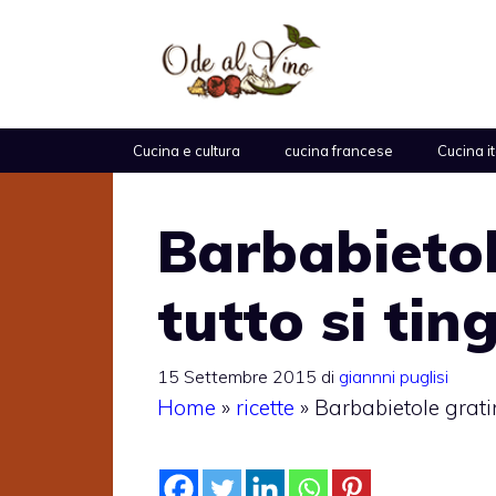
Vai
al
contenuto
Cucina e cultura
cucina francese
Cucina i
Barbabietol
tutto si tin
15 Settembre 2015
di
giannni puglisi
Home
»
ricette
»
Barbabietole gratin