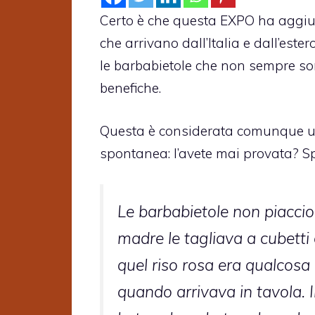
Certo è che questa EXPO ha aggiun
che arrivano dall’Italia e dall’est
le barbabietole che non sempre sono
benefiche.
Questa è considerata comunque un
spontanea: l’avete mai provata? Sp
Le barbabietole non piaccio
madre le tagliava a cubetti
quel riso rosa era qualcosa d
quando arrivava in tavola. 