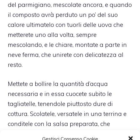
del parmigiano, mescolate ancora, e quando
il composto avrà perduto un po’ del suo
calore ultimatelo con tuorli delle uova che
metterete uno alla volta, sempre
mescolando, e le chiare, montate a parte in
neve ferma, che unirete con delicatezza al
resto.
Mettete a bollire la quantità d’acqua
necessaria e in essa cuocete subito le
tagliatelle, tenendole piuttosto dure di
cottura. Scolatele, versatele in una terrina e
conditele con la salsa preparata, che
metterete un po’ alla volta affinché possa
Gestisci Consenso Cookie