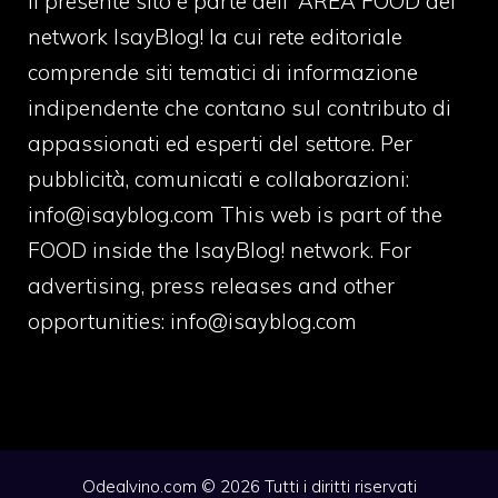
Il presente sito è parte dell' AREA FOOD del
network IsayBlog! la cui rete editoriale
comprende siti tematici di informazione
indipendente che contano sul contributo di
appassionati ed esperti del settore. Per
pubblicità, comunicati e collaborazioni:
info@isayblog.com
This web is part of the
FOOD inside the IsayBlog! network. For
advertising, press releases and other
opportunities:
info@isayblog.com
Odealvino.com © 2026 Tutti i diritti riservati