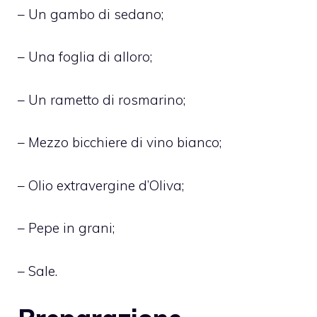
– Un gambo di sedano;
– Una foglia di alloro;
– Un rametto di rosmarino;
– Mezzo bicchiere di vino bianco;
– Olio extravergine d’Oliva;
– Pepe in grani;
– Sale.