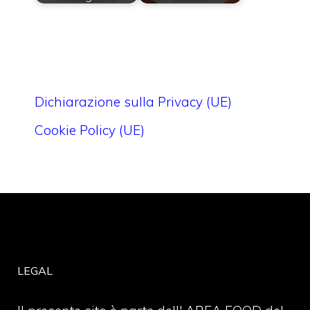
Dichiarazione sulla Privacy (UE)
Cookie Policy (UE)
LEGAL