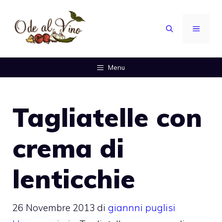
Vai
al
MENU
contenuto
Menu
Tagliatelle con
crema di
lenticchie
26 Novembre 2013
di
giannni puglisi