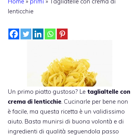
Home
»
primi
»
Tagliatelle con crema di
lenticchie
Un primo piatto gustoso? Le
taglialtelle con
crema di lenticchie
. Cucinarle per bene non
è facile, ma questa ricetta è un validissimo
aiuto. Basta munirsi di buona volontà e di
ingredienti di qualità seguendola passo