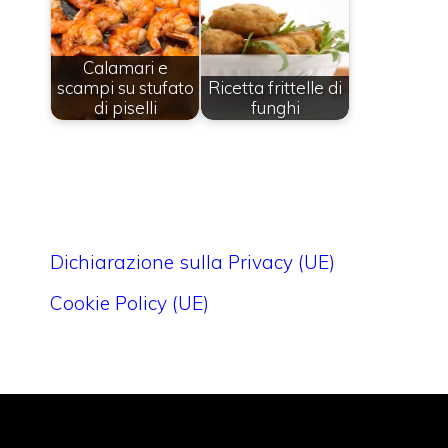
Calamari e
scampi su stufato
Ricetta frittelle di
di piselli
funghi
Dichiarazione sulla Privacy (UE)
Cookie Policy (UE)