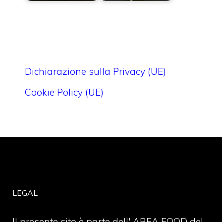
Dichiarazione sulla Privacy (UE)
Cookie Policy (UE)
LEGAL
Il presente sito è parte dell' AREA FOOD del