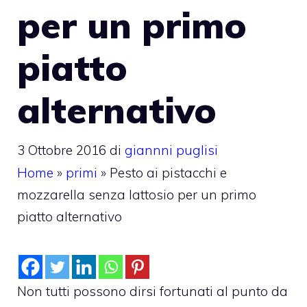
per un primo
piatto
alternativo
3 Ottobre 2016
di
giannni puglisi
Home
»
primi
»
Pesto ai pistacchi e
mozzarella senza lattosio per un primo
piatto alternativo
Non tutti possono dirsi fortunati al punto da