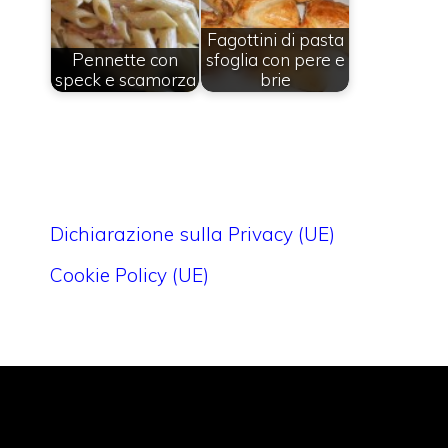
Fagottini di pasta
Pennette con
sfoglia con pere e
speck e scamorza
brie
Dichiarazione sulla Privacy (UE)
Cookie Policy (UE)