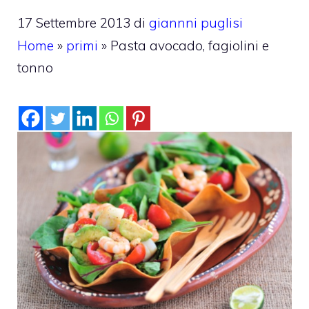
17 Settembre 2013
di
giannni puglisi
Home
»
primi
»
Pasta avocado, fagiolini e
tonno