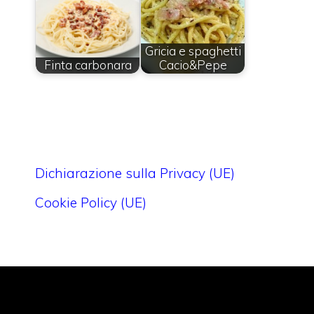
Gricia e spaghetti
Finta carbonara
Cacio&Pepe
Dichiarazione sulla Privacy (UE)
Cookie Policy (UE)