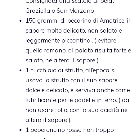
Consigliata una scatola di pelati
Graziella o San Marzano .
150 grammi di pecorino di Amatrice, il
sapore molto delicato, non salato e
leggermente piccantino , ( evitare
quello romano, al palato risulta forte e
salato, ne altera il sapore ).
1 cucchiaio di strutto, all’epoca si
usava lo strutto con il suo sapore
dolce e delicato, e serviva anche come
lubrificante per le padelle in ferro. ( da
non usare l’olio, con la sua acidità ne
altera il sapore ).
1 peperoncino rosso non troppo