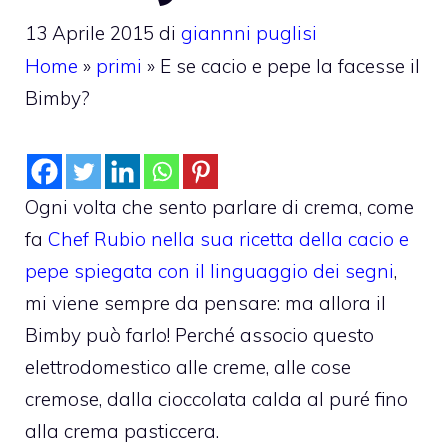
13 Aprile 2015
di
giannni puglisi
Home
»
primi
»
E se cacio e pepe la facesse il
Bimby?
Ogni volta che sento parlare di crema, come
fa
Chef Rubio nella sua ricetta della cacio e
pepe spiegata con il linguaggio dei segni
,
mi viene sempre da pensare: ma allora il
Bimby può farlo! Perché associo questo
elettrodomestico alle creme, alle cose
cremose, dalla cioccolata calda al puré fino
alla crema pasticcera.