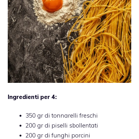
Ingredienti per 4:
350 gr di tonnarelli freschi
200 gr di piselli sbollentati
200 gr di funghi porcini