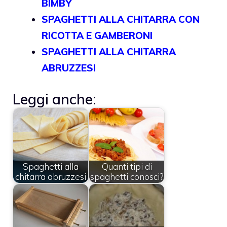
BIMBY
SPAGHETTI ALLA CHITARRA CON
RICOTTA E GAMBERONI
SPAGHETTI ALLA CHITARRA
ABRUZZESI
Leggi anche:
Spaghetti alla
Quanti tipi di
chitarra abruzzesi
spaghetti conosci?