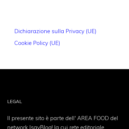
Dichiarazione sulla Privacy (UE)
Cookie Policy (UE)
LEGAL
Il presente sito è parte dell' AREA FOOD del
network IsayBlog! la cui rete editoriale