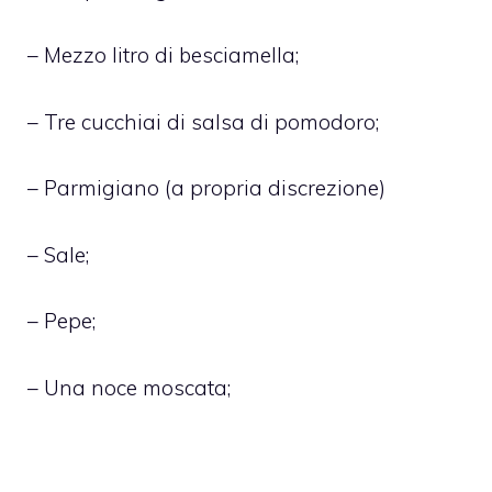
– Mezzo litro di besciamella;
– Tre cucchiai di salsa di pomodoro;
– Parmigiano (a propria discrezione)
– Sale;
– Pepe;
– Una noce moscata;