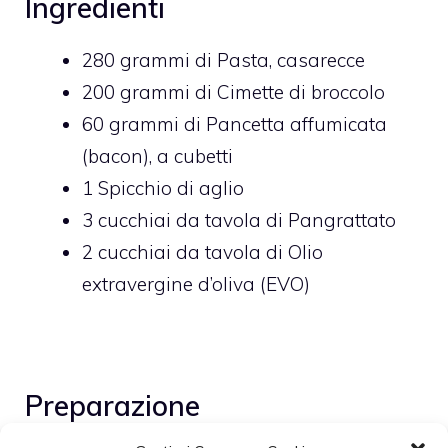
Ingredienti
280
grammi di
Pasta,
casarecce
200
grammi di
Cimette di broccolo
60
grammi di
Pancetta affumicata
(bacon),
a cubetti
1
Spicchio di aglio
3
cucchiai da tavola di
Pangrattato
2
cucchiai da tavola di
Olio
extravergine d’oliva (EVO)
Preparazione