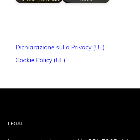
Dichiarazione sulla Privacy (UE)
Cookie Policy (UE)
LEGAL