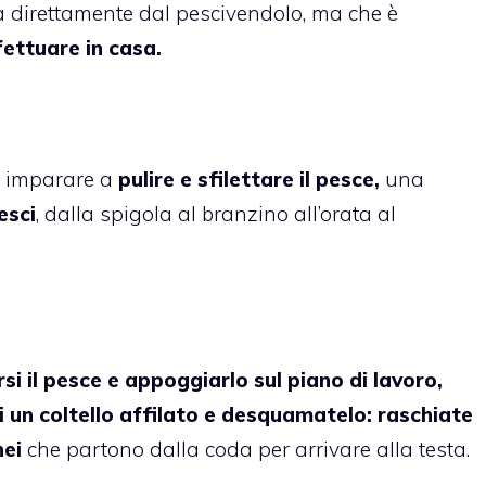
a direttamente dal pescivendolo, ma che è
ettuare in casa.
r imparare a
pulire e sfilettare il pesce,
una
esci
, dalla spigola al branzino all’orata al
si il pesce e appoggiarlo sul piano di lavoro,
 un coltello affilato e desquamatelo:
raschiate
nei
che partono dalla coda per arrivare alla testa.