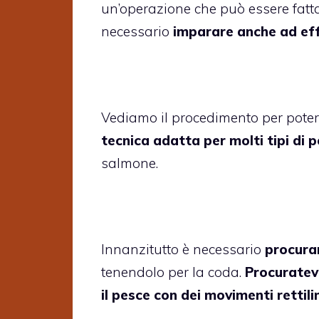
un’operazione che può essere fatt
necessario
imparare anche ad eff
Vediamo il procedimento per pote
tecnica adatta per molti tipi di p
salmone.
Innanzitutto è necessario
procurar
tenendolo per la coda.
Procuratevi
il pesce con dei movimenti rettili