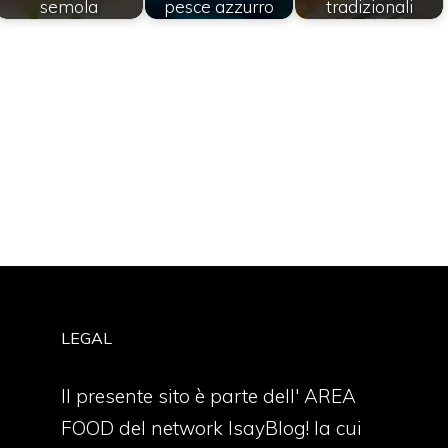
semola
pesce azzurro
tradizionali
LEGAL
Il presente sito è parte dell' AREA
FOOD del network IsayBlog! la cui