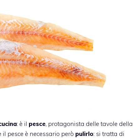
cucina
: è il
pesce
, protagonista delle tavole della
e il pesce è necessario però
pulirlo
: si tratta di