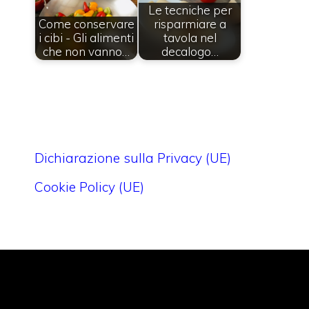
Le tecniche per
Come conservare
risparmiare a
i cibi - Gli alimenti
tavola nel
che non vanno…
decalogo…
Dichiarazione sulla Privacy (UE)
Cookie Policy (UE)