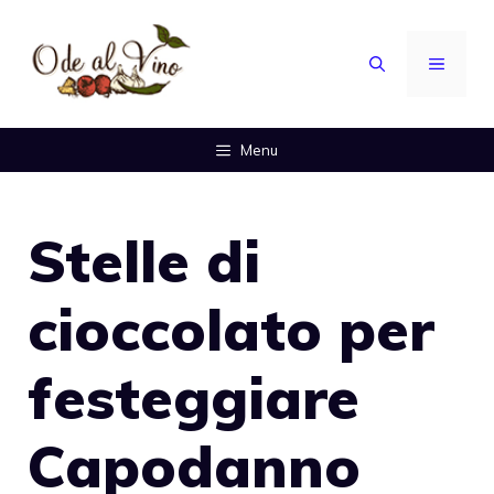
Vai
al
MENU
contenuto
Menu
Stelle di
cioccolato per
festeggiare
Capodanno