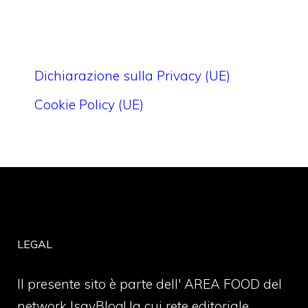
Dichiarazione sulla Privacy (UE)
Cookie Policy (UE)
LEGAL
Il presente sito è parte dell' AREA FOOD del
network IsayBlog! la cui rete editoriale