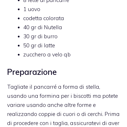
8 fette di pancarrè
1 uovo
codetta colorata
40 gr di Nutella
30 gr di burro
50 gr di latte
zucchero a velo qb
Preparazione
Tagliate il pancarré a forma di stella,
usando una formina per i biscotti ma potete
variare usando anche altre forme e
realizzando coppie di cuori o di cerchi. Prima
di procedere con i taglia, assicuratevi di aver