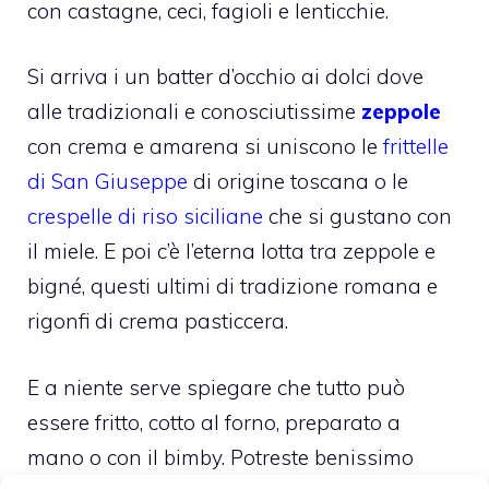
con castagne, ceci, fagioli e lenticchie.
Si arriva i un batter d’occhio ai dolci dove
alle tradizionali e conosciutissime
zeppole
con crema e amarena si uniscono le
frittelle
di San Giuseppe
di origine toscana o le
crespelle di riso siciliane
che si gustano con
il miele. E poi c’è l’eterna lotta tra zeppole e
bigné, questi ultimi di tradizione romana e
rigonfi di crema pasticcera.
E a niente serve spiegare che tutto può
essere fritto, cotto al forno, preparato a
mano o con il bimby. Potreste benissimo