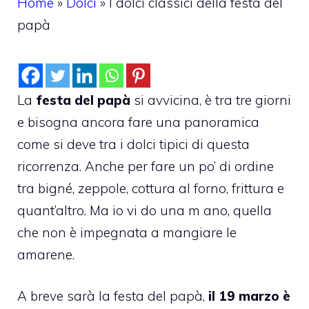
Home
»
Dolci
»
I dolci classici della festa del
papà
La
festa del papà
si avvicina, è tra tre giorni
e bisogna ancora fare una panoramica
come si deve tra i dolci tipici di questa
ricorrenza. Anche per fare un po’ di ordine
tra bigné, zeppole, cottura al forno, frittura e
quant’altro. Ma io vi do una m ano, quella
che non è impegnata a mangiare le
amarene.
A breve sarà la festa del papà,
il 19 marzo è