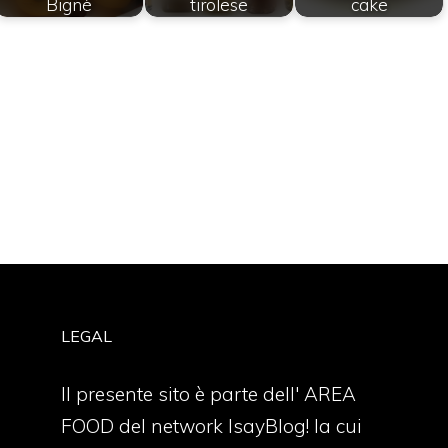
Bignè
tirolese
cake
LEGAL
Il presente sito è parte dell' AREA
FOOD del network IsayBlog! la cui