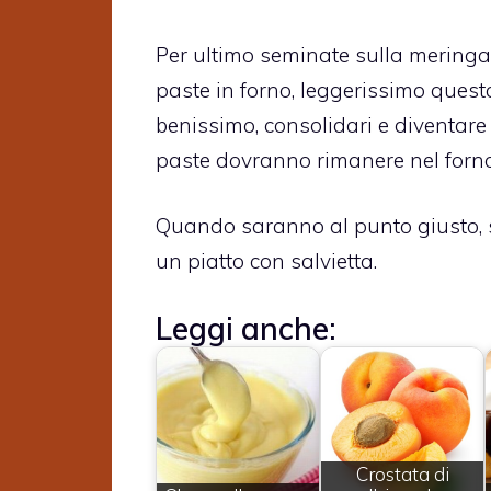
Per ultimo seminate sulla meringa u
paste in forno, leggerissimo quest
benissimo, consolidari e diventare
paste dovranno rimanere nel forno 
Quando saranno al punto giusto, s
un piatto con salvietta.
Leggi anche:
Crostata di