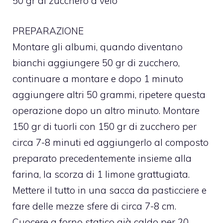
50 gr di zucchero a velo
PREPARAZIONE
Montare gli albumi, quando diventano
bianchi aggiungere 50 gr di zucchero,
continuare a montare e dopo 1 minuto
aggiungere altri 50 grammi, ripetere questa
operazione dopo un altro minuto. Montare
150 gr di tuorli con 150 gr di zucchero per
circa 7-8 minuti ed aggiungerlo al composto
preparato precedentemente insieme alla
farina, la scorza di 1 limone grattugiata.
Mettere il tutto in una sacca da pasticciere e
fare delle mezze sfere di circa 7-8 cm.
Cuocere a forno statico già caldo per 20