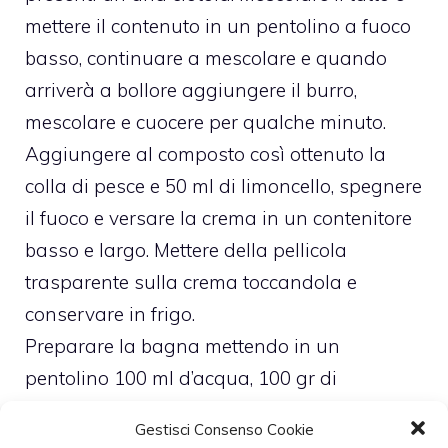
mettere il contenuto in un pentolino a fuoco
basso, continuare a mescolare e quando
arriverà a bollore aggiungere il burro,
mescolare e cuocere per qualche minuto.
Aggiungere al composto così ottenuto la
colla di pesce e 50 ml di limoncello, spegnere
il fuoco e versare la crema in un contenitore
basso e largo. Mettere della pellicola
trasparente sulla crema toccandola e
conservare in frigo.
Preparare la bagna mettendo in un
pentolino 100 ml d’acqua, 100 gr di
zucchero, la scorza di 1 limone, il limoncello
Gestisci Consenso Cookie
e portare a bollore. Raffreddarla in frigo ed