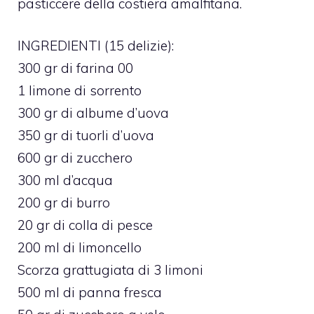
pasticcere della costiera amalfitana.
INGREDIENTI (15 delizie):
300 gr di farina 00
1 limone di sorrento
300 gr di albume d’uova
350 gr di tuorli d’uova
600 gr di zucchero
300 ml d’acqua
200 gr di burro
20 gr di colla di pesce
200 ml di limoncello
Scorza grattugiata di 3 limoni
500 ml di panna fresca