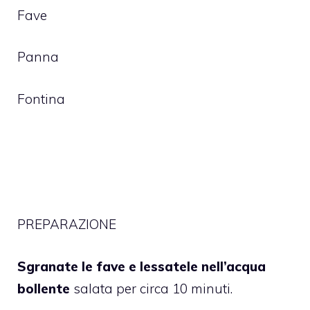
Fave
Panna
Fontina
PREPARAZIONE
S
granate le fave e lessatele nell’acqua
bollente
salata per circa 10 minuti.