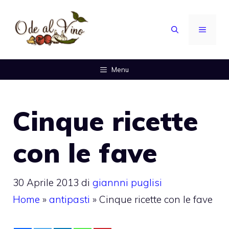
Vai
al
MENU
contenuto
Menu
Cinque ricette
con le fave
30 Aprile 2013
di
giannni puglisi
Home
»
antipasti
»
Cinque ricette con le fave