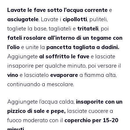
Lavate le fave sotto l’acqua corrente
e
asciugatele
. Lavate i
cipollotti
, puliteli,
togliete la base, tagliateli e
tritateli
, poi
fateli rosolare all’interno di un tegame con
l’olio
e unite la
pancetta tagliata a dadini.
Aggiungete
al soffritto le fave
e lasciate
insaporire per qualche minuto, poi versare il
vino
e lasciatelo
evaporare
a fiamma alta,
continuando a mescolare.
Aggiungete l’acqua calda,
insaporite con un
pizzico di sale e pepe,
lasciate cuocere a
fuoco moderato con il
coperchio per 15-20
minuti.