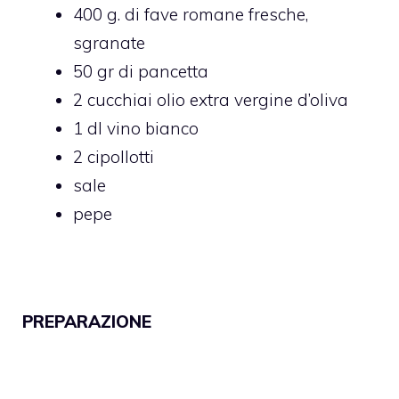
400 g. di fave romane fresche,
sgranate
50 gr di pancetta
2 cucchiai olio extra vergine d’oliva
1 dl vino bianco
2 cipollotti
sale
pepe
PREPARAZIONE