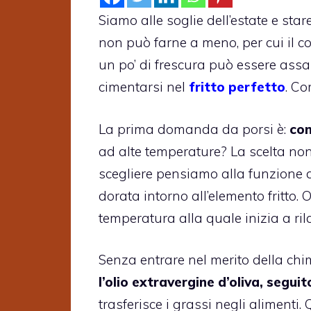
Siamo alle soglie dell’estate e sta
non può farne a meno, per cui il co
un po’ di frescura può essere assa
cimentarsi nel
fritto perfetto
. Co
La prima domanda da porsi è:
con
ad alte temperature? La scelta non è
scegliere pensiamo alla funzione d
dorata intorno all’elemento fritto.
temperatura alla quale inizia a ri
Senza entrare nel merito della chi
l’olio extravergine d’oliva, seguit
trasferisce i grassi negli alimenti.