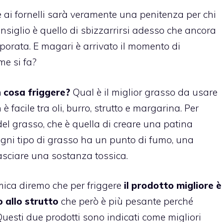
re ai fornelli sarà veramente una penitenza per chi
nsiglio è quello di sbizzarrirsi adesso che ancora
porata. E magari è arrivato il momento di
me si fa?
 cosa friggere?
Qual è il miglior grasso da usare
 facile tra oli, burro, strutto e margarina. Per
el grasso, che è quella di creare una patina
 Ogni tipo di grasso ha un punto di fumo, una
lasciare una sostanza tossica.
mica diremo che per friggere
il prodotto migliore è
o allo strutto
che però è più pesante perché
 Questi due prodotti sono indicati come migliori