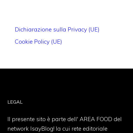
Dichiarazione sulla Privacy (UE)
Cookie Policy (UE)
LEGAL
Il presente sito è parte dell' AREA FOOD del
network IsayBlog! la cui rete editoriale