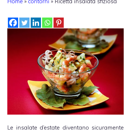
Home
»
contorni
»
Ricetta insalata sfiziosa
Le insalate d’estate diventano sicuramente