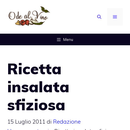
Vai
al
MENU
contenuto
Menu
Ricetta
insalata
sfiziosa
15 Luglio 2011
di
Redazione