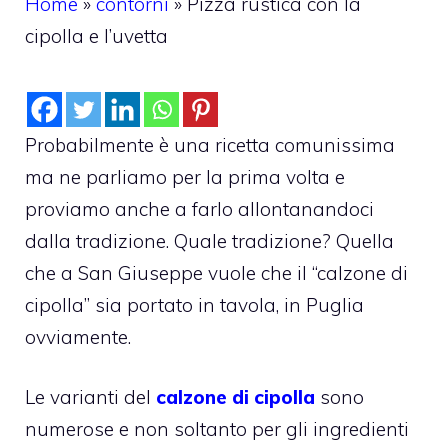
Home
»
contorni
»
Pizza rustica con la
cipolla e l’uvetta
Probabilmente è una ricetta comunissima
ma ne parliamo per la prima volta e
proviamo anche a farlo allontanandoci
dalla tradizione. Quale tradizione? Quella
che a San Giuseppe vuole che il “calzone di
cipolla” sia portato in tavola, in Puglia
ovviamente.
Le varianti del
calzone di cipolla
sono
numerose e non soltanto per gli ingredienti