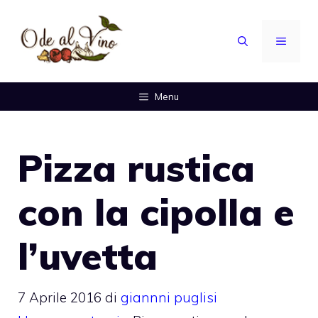
Vai
al
MENU
contenuto
Menu
Pizza rustica
con la cipolla e
l’uvetta
7 Aprile 2016
di
giannni puglisi