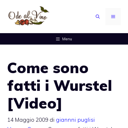
Vai
al
MENU
contenuto
Menu
Come sono
fatti i Wurstel
[Video]
14 Maggio 2009
di
giannni puglisi