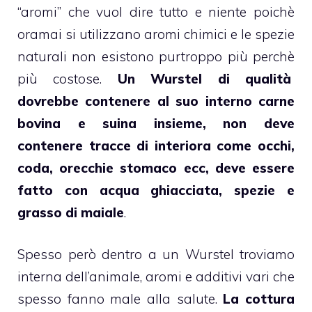
“aromi” che vuol dire tutto e niente poichè
oramai si utilizzano aromi chimici e le spezie
naturali non esistono purtroppo più perchè
più costose.
Un Wurstel di qualità
dovrebbe contenere al suo interno carne
bovina e suina insieme, non deve
contenere tracce di interiora come occhi,
coda, orecchie stomaco ecc, deve essere
fatto con acqua ghiacciata, spezie e
grasso di maiale
.
Spesso però dentro a un Wurstel troviamo
interna dell’animale, aromi e additivi vari che
spesso fanno male alla salute.
La cottura