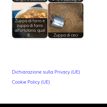
Zuppa di farro e
zuppa di farro
all'ortolana, qual
è…
Zuppa di ceci
Dichiarazione sulla Privacy (UE)
Cookie Policy (UE)