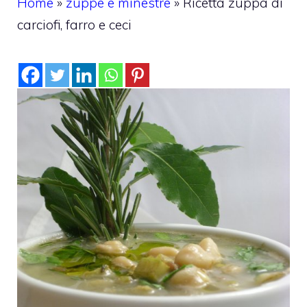
Home
»
zuppe e minestre
»
Ricetta zuppa di
carciofi, farro e ceci