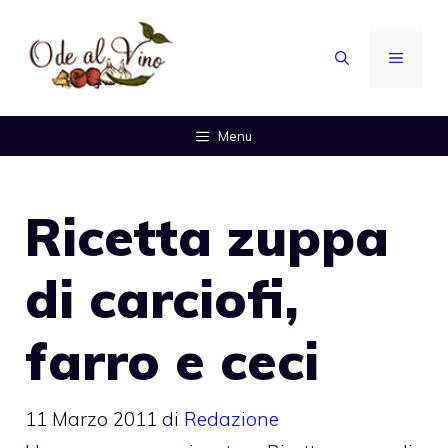
Vai
al
MENU
contenuto
Menu
Ricetta zuppa
di carciofi,
farro e ceci
11 Marzo 2011
di
Redazione