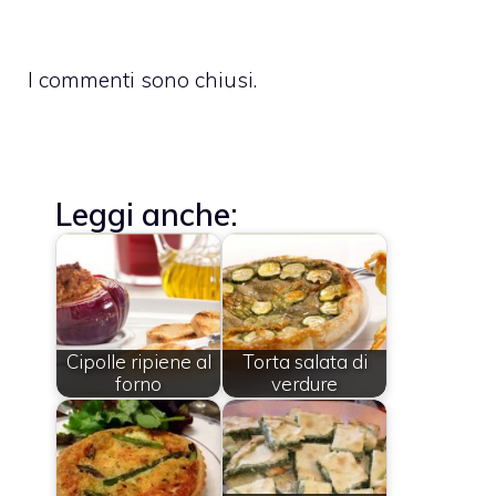
I commenti sono chiusi.
Leggi anche:
Cipolle ripiene al
Torta salata di
forno
verdure