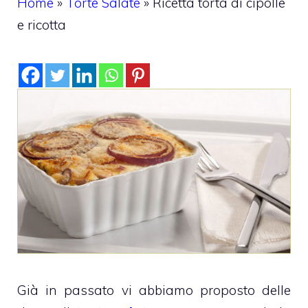
Home
»
Torte Salate
»
Ricetta torta di cipolle
e ricotta
Già in passato vi abbiamo proposto delle