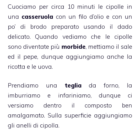
Cuociamo per circa 10 minuti le cipolle in
una
casseruola
con un filo d’olio e con un
po’ di brodo preparato usando il dado
delicato. Quando vediamo che le cipolle
sono diventate più
morbide
, mettiamo il sale
ed il pepe, dunque aggiungiamo anche la
ricotta e le uova.
Prendiamo una
teglia
da forno, la
imburriamo e infariniamo, dunque ci
versiamo dentro il composto ben
amalgamato. Sulla superficie aggiungiamo
gli anelli di cipolla.