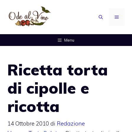
Vai
al
MENU
contenuto
Menu
Ricetta torta
di cipolle e
ricotta
14 Ottobre 2010
di
Redazione