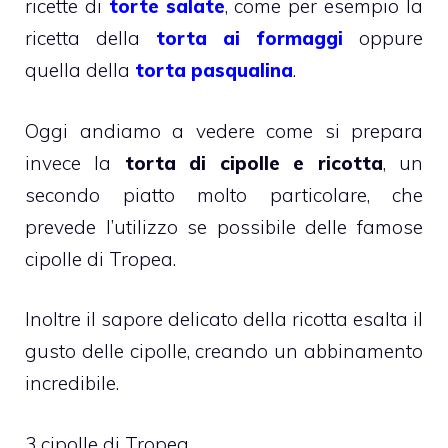
ricette di
torte salate
, come per esempio la
ricetta della
torta ai formaggi
oppure
quella della
torta pasqualina
.
Oggi andiamo a vedere come si prepara
invece la
torta di cipolle e ricotta
, un
secondo piatto molto particolare, che
prevede l’utilizzo se possibile delle famose
cipolle di Tropea.
Inoltre il sapore delicato della ricotta esalta il
gusto delle cipolle, creando un abbinamento
incredibile.
3 cipolle di Tropea