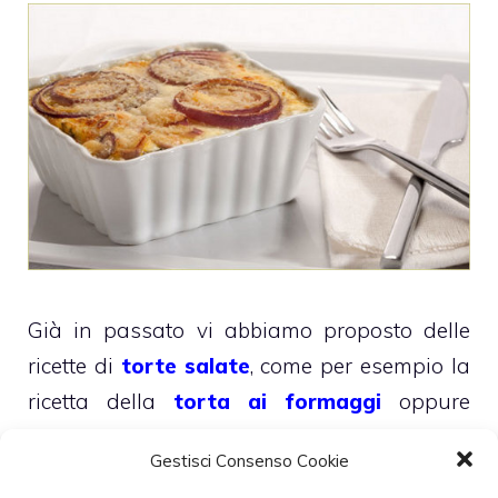
Già in passato vi abbiamo proposto delle
ricette di
torte salate
, come per esempio la
ricetta della
torta ai formaggi
oppure
quella della
torta pasqualina
.
Gestisci Consenso Cookie