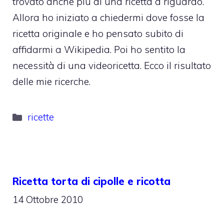
trovato anche più di una ricetta a riguardo.
Allora ho iniziato a chiedermi dove fosse la
ricetta originale e ho pensato subito di
affidarmi a Wikipedia. Poi ho sentito la
necessità di una videoricetta. Ecco il risultato
delle mie ricerche.
Categorie
ricette
Ricetta torta di cipolle e ricotta
14 Ottobre 2010