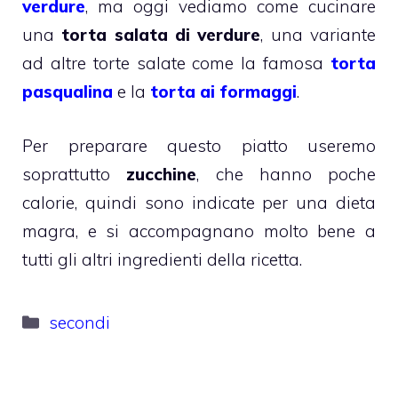
verdure
, ma oggi vediamo come cucinare
una
torta salata di verdure
, una variante
ad altre torte salate come la famosa
torta
pasqualina
e la
torta ai formaggi
.
Per preparare questo piatto useremo
soprattutto
zucchine
, che hanno poche
calorie, quindi sono indicate per una dieta
magra, e si accompagnano molto bene a
tutti gli altri ingredienti della ricetta.
Categorie
secondi