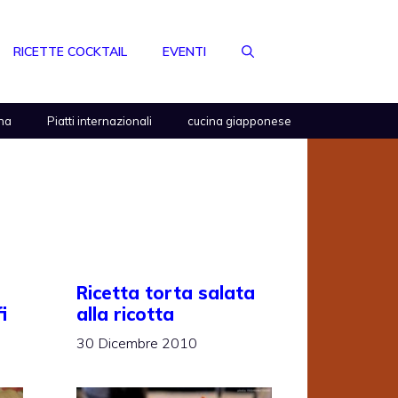
RICETTE COCKTAIL
EVENTI
na
Piatti internazionali
cucina giapponese
Ricetta torta salata
i
alla ricotta
30 Dicembre 2010