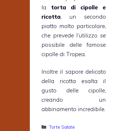
la
torta di cipolle e
ricotta
, un secondo
piatto molto particolare,
che prevede l’utilizzo se
possibile delle famose
cipolle di Tropea.
Inoltre il sapore delicato
della ricotta esalta il
gusto delle cipolle,
creando un
abbinamento incredibile.
Categorie
Torte Salate