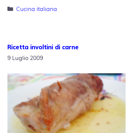
Categorie
Cucina italiana
Ricetta involtini di carne
9 Luglio 2009