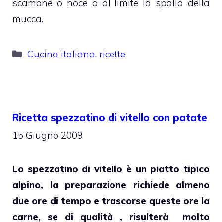
scamone o noce o al limite la spalla della
mucca.
Categorie
Cucina italiana
,
ricette
Ricetta spezzatino di vitello con patate
15 Giugno 2009
Lo spezzatino di vitello è un piatto tipico
alpino, la preparazione richiede almeno
due ore di tempo e trascorse queste ore la
carne, se di qualità , risulterà molto