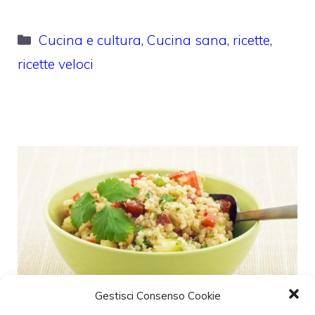
Categorie
Cucina e cultura
,
Cucina sana
,
ricette
,
ricette veloci
Gestisci Consenso Cookie