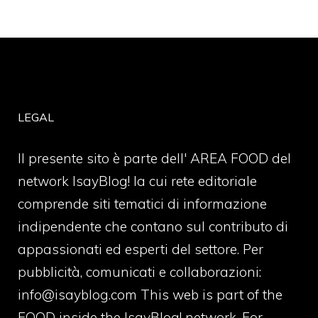
LEGAL
Il presente sito è parte dell' AREA FOOD del
network IsayBlog! la cui rete editoriale
comprende siti tematici di informazione
indipendente che contano sul contributo di
appassionati ed esperti del settore. Per
pubblicità, comunicati e collaborazioni:
info@isayblog.com
This web is part of the
FOOD inside the IsayBlog! network. For