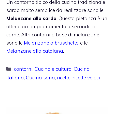
Un contorno tipico della cucina tradizionale
sarda molto semplice da realizzare sono le
Melanzane alla sarda
. Questa pietanza è un
ottimo accompagnamento a secondi di
carne. Altri contorni a base di melanzane
sono le
Melanzane a bruschetta
e le
Melanzane alla catalana
.
Categorie
contorni
,
Cucina e cultura
,
Cucina
italiana
,
Cucina sana
,
ricette
,
ricette veloci