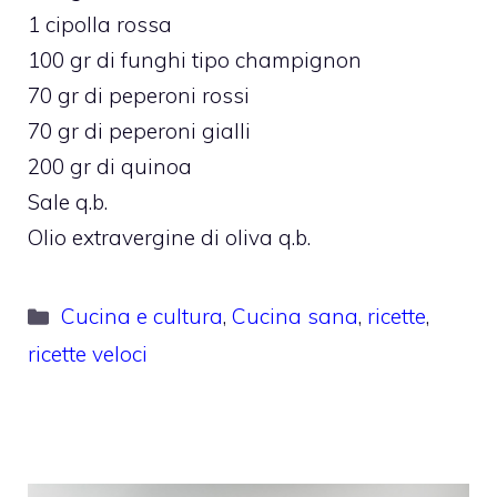
1 cipolla rossa
100 gr di funghi tipo champignon
70 gr di peperoni rossi
70 gr di peperoni gialli
200 gr di quinoa
Sale q.b.
Olio extravergine di oliva q.b.
Categorie
Cucina e cultura
,
Cucina sana
,
ricette
,
ricette veloci