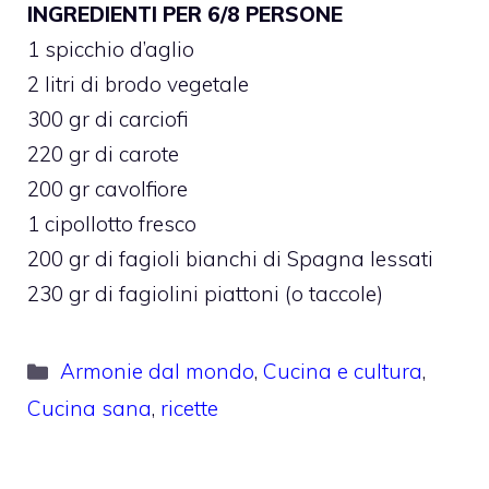
INGREDIENTI PER 6/8 PERSONE
1 spicchio d’aglio
2 litri di brodo vegetale
300 gr di carciofi
220 gr di carote
200 gr cavolfiore
1 cipollotto fresco
200 gr di fagioli bianchi di Spagna lessati
230 gr di fagiolini piattoni (o taccole)
Categorie
Armonie dal mondo
,
Cucina e cultura
,
Cucina sana
,
ricette