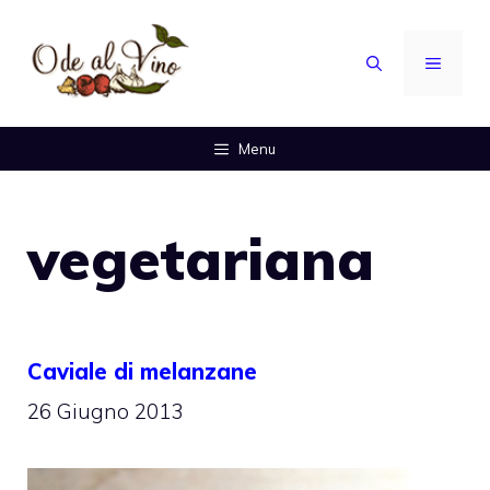
Vai
al
MENU
contenuto
Menu
vegetariana
Caviale di melanzane
26 Giugno 2013