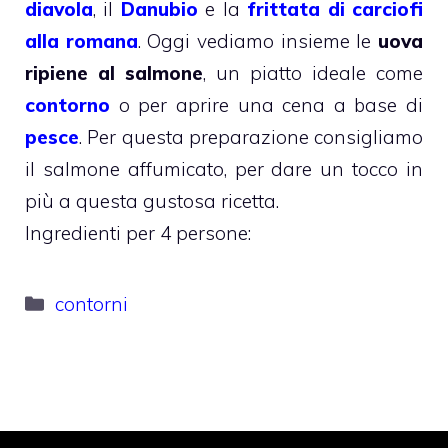
diavola
, il
Danubio
e la
frittata di carciofi
alla romana
. Oggi vediamo insieme le
uova
ripiene al salmone
, un piatto ideale come
contorno
o per aprire una cena a base di
pesce
. Per questa preparazione consigliamo
il salmone affumicato, per dare un tocco in
più a questa gustosa ricetta.
Ingredienti per 4 persone:
Categorie
contorni