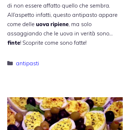
di non essere affatto quello che sembra.
All’aspetto infatti, questo antipasto appare
come delle
uova ripiene
, ma solo
assaggiando che le uova in verità sono…
finte
! Scoprite come sono fatte!
Categorie
antipasti