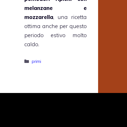
melanzane e
mozzarella
, una ricetta
ottima anche per questo
periodo estivo molto
caldo.
Categorie
primi