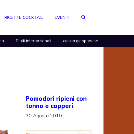
RICETTE COCKTAIL
EVENTI
na
Piatti internazionali
cucina giapponese
Pomodori ripieni con
tonno e capperi
30 Agosto 2010