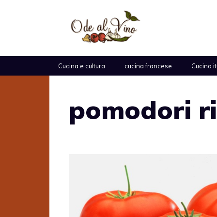
Vai
al
contenuto
Cucina e cultura
cucina francese
Cucina i
pomodori ri