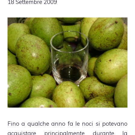
18 Settembre 2009
Fino a qualche anno fa le noci si potevano
acquistare principalmente durante la