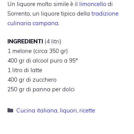
Un liquore molto simile è il
limoncello
di
Sorrento, un liquore tipico della
tradizione
culinaria campana
.
INGREDIENTI
(4 litri)
1 melone (circa 350 gr)
400 gr di alcool puro a 95°
1 litro di latte
400 gr di zucchero
250 gr di panna per dolci
Categorie
Cucina italiana
,
liquori
,
ricette