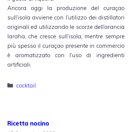
Ancora oggi la produzione del curaçao
sull’isola avviene con l’utilizzo dei distillatori
originali ed utilizzando le scorze dell’arancia
laraha, che cresce sull’isola, mentre sempre
più spesso il curaçao presente in commercio
è aromatizzato con l’uso di ingredienti
artificiali.
Categorie
cocktail
Ricetta nocino