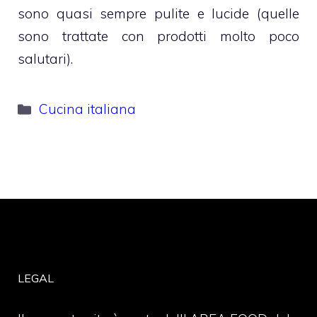
sono quasi sempre pulite e lucide (quelle
sono trattate con prodotti molto poco
salutari).
Categorie
Cucina italiana
LEGAL