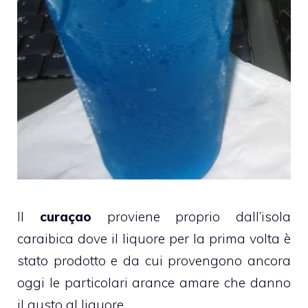
Il
curaçao
proviene proprio dall’isola
caraibica dove il liquore per la prima volta è
stato prodotto e da cui provengono ancora
oggi le particolari arance amare che danno
il gusto al liquore.