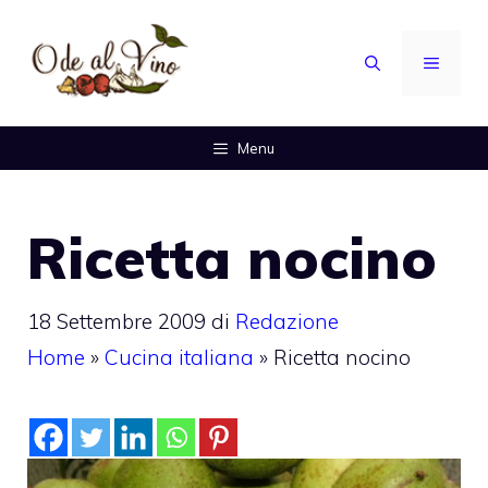
Vai
al
MENU
contenuto
Menu
Ricetta nocino
18 Settembre 2009
di
Redazione
Home
»
Cucina italiana
»
Ricetta nocino